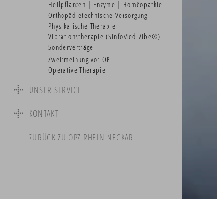
Heilpflanzen | Enzyme | Homöopathie
Orthopädietechnische Versorgung
Physikalische Therapie
Vibrationstherapie (SinfoMed Vibe®)
Sonderverträge
Zweitmeinung vor OP
Operative Therapie
UNSER SERVICE
Neupatientenservice
KONTAKT
Ärztlicher Notdienst
Vorsorge-Recall
Anfahrt | Wegbeschreibung | Parken
ZURÜCK ZU OPZ RHEIN NECKAR
Rezept-Service
Medizinlexikon
Selbsthilfegruppen
Hilfreiche Links und Informationen
Gesundheitsbrief
Finanzierungsservice