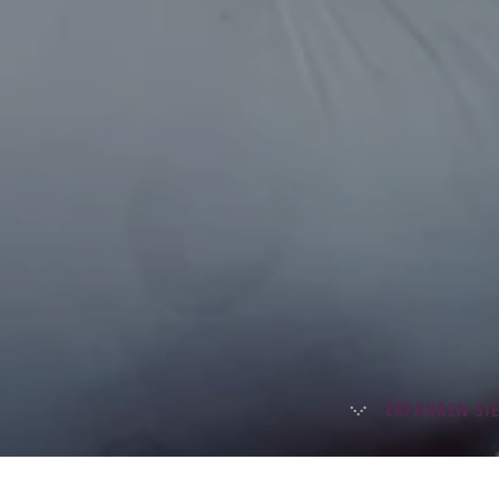
ERFAHREN SI