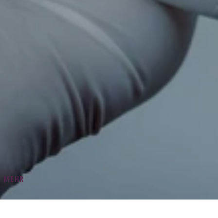
E MEHR