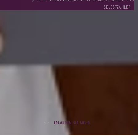
SELBSTZAHLER
ERFAHREN SIE MEHR